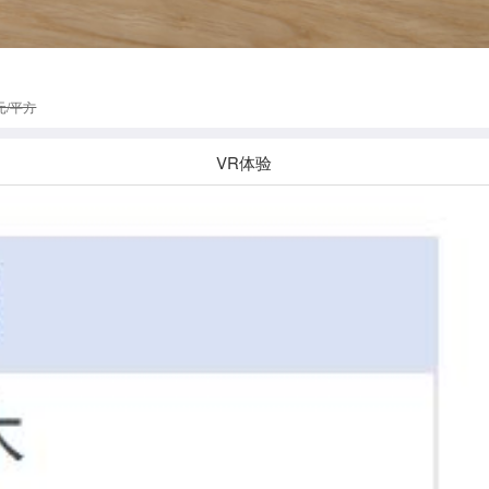
元/平方
VR体验