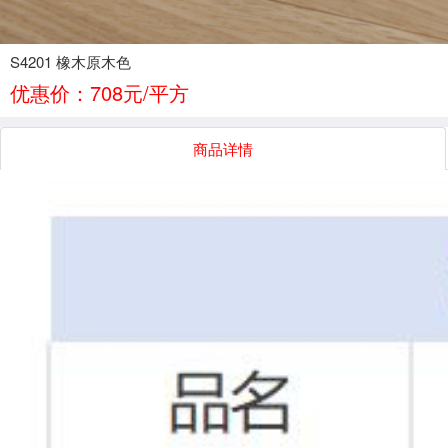
S4201 橡木原木色
优惠价：708元/平方
商品详情