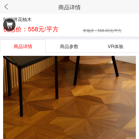
商品详情
9188拼花柚木
优惠价：558元/平方
市场价：558.00元/平方
商品详情
商品参数
VR体验