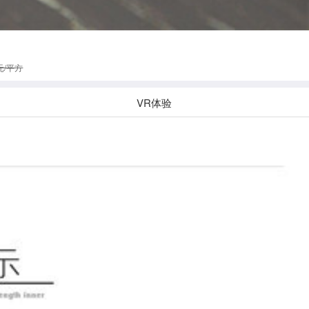
元/平方
VR体验