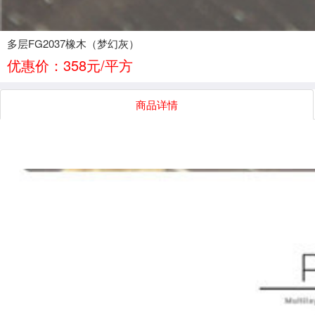
多层FG2037橡木（梦幻灰）
优惠价：358元/平方
商品详情