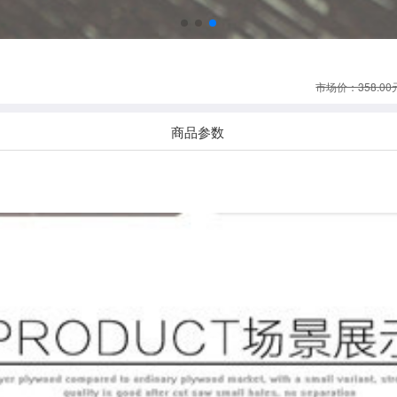
市场价：358.00
商品参数