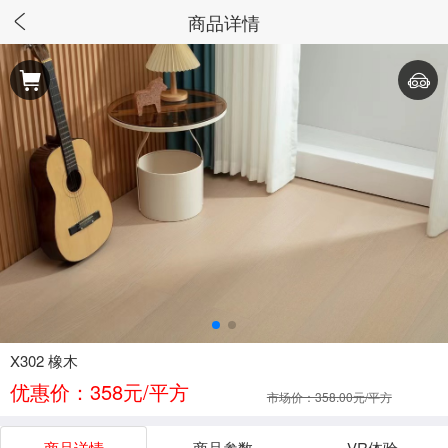
商品详情
X302 橡木
优惠价：358元/平方
市场价：358.00元/平方
商品详情
商品参数
VR体验