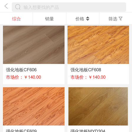
综合
销量
价格
筛选
强化地板CF606
强化地板CF608
市场价：￥140.00
市场价：￥140.00
强化地板CF609
强化地板MYD304