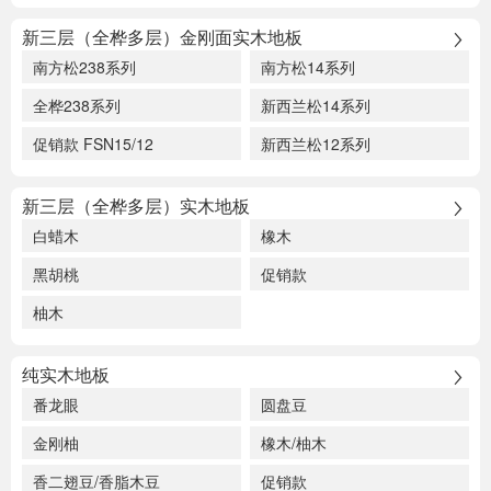
新三层（全桦多层）金刚面实木地板
南方松238系列
南方松14系列
全桦238系列
新西兰松14系列
促销款 FSN15/12
新西兰松12系列
新三层（全桦多层）实木地板
白蜡木
橡木
黑胡桃
促销款
柚木
纯实木地板
番龙眼
圆盘豆
金刚柚
橡木/柚木
香二翅豆/香脂木豆
促销款