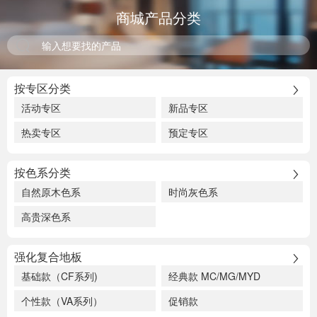
商城产品分类
按专区分类
活动专区
新品专区
热卖专区
预定专区
按色系分类
自然原木色系
时尚灰色系
高贵深色系
强化复合地板
基础款（CF系列)
经典款 MC/MG/MYD
个性款（VA系列）
促销款