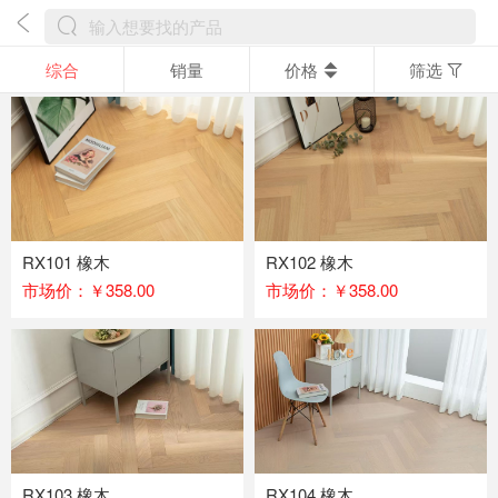
综合
销量
价格
筛选
RX101 橡木
RX102 橡木
市场价：￥358.00
市场价：￥358.00
RX103 橡木
RX104 橡木