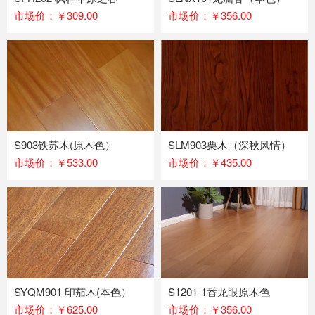
市场价：￥309.00
市场价：￥356.00
S903铁苏木(原木色）
SLM903栗木（深秋风情）
市场价：￥533.00
市场价：￥435.00
SYQM901 印茄木(本色）
S1201-1番龙眼原木色
市场价：￥625.00
市场价：￥356.00