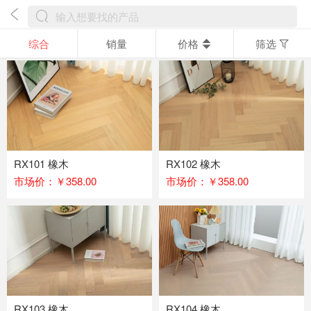
综合
销量
价格
筛选
RX101 橡木
RX102 橡木
市场价：￥358.00
市场价：￥358.00
RX103 橡木
RX104 橡木