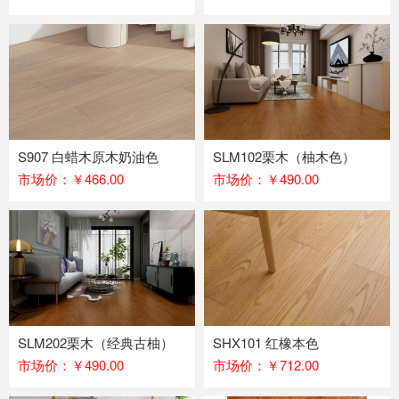
S907 白蜡木原木奶油色
SLM102栗木（柚木色）
市场价：￥466.00
市场价：￥490.00
SLM202栗木（经典古柚）
SHX101 红橡本色
市场价：￥490.00
市场价：￥712.00