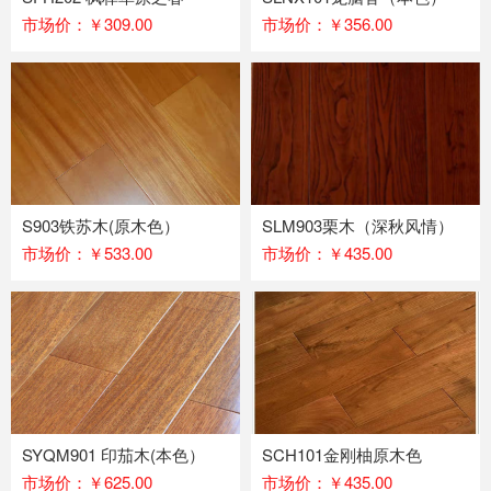
市场价：￥309.00
市场价：￥356.00
S903铁苏木(原木色）
SLM903栗木（深秋风情）
市场价：￥533.00
市场价：￥435.00
SYQM901 印茄木(本色）
SCH101金刚柚原木色
市场价：￥625.00
市场价：￥435.00