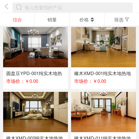
综合
销量
价格
筛选
圆盘豆YPD-001纯实木地热
橡木XMD-001纯实木地热地
地板
板
市场价：￥0.00
市场价：￥0.00
橡木XMD-002纯实木地热地
橡木XMD-011纯实木地热地