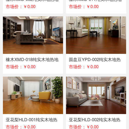
板
板
市场价：￥0.00
市场价：￥0.00
橡木XMD-018纯实木地热地
圆盘豆YPD-002纯实木地热
板
地板
市场价：￥0.00
市场价：￥0.00
亚花梨HLD-001纯实木地热
亚花梨HLD-002纯实木地热
地板
地板
市场价：￥0.00
市场价：￥0.00