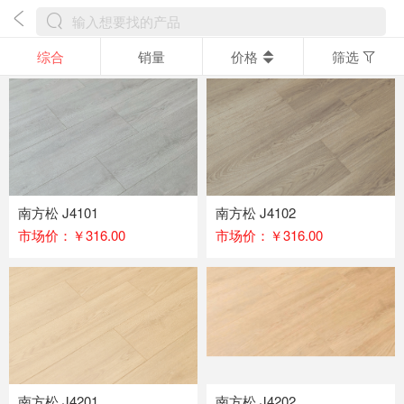
综合
销量
价格
筛选
南方松 J4101
南方松 J4102
市场价：￥316.00
市场价：￥316.00
南方松 J4201
南方松 J4202